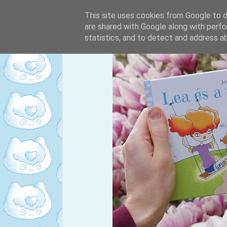
This site uses cookies from Google to de
are shared with Google along with perfo
statistics, and to detect and address a